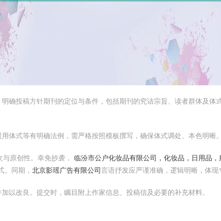
，明确投稿方针期刊的定位与条件，包括期刊的究诘宗旨、读者群体及体
援用体式等有明确法例，需严格按照模板撰写，确保体式调处、本色明晰
次与原创性。幸免抄袭，
临汾市公户化妆品有限公司，化妆品，日用品，
式。同期，
北京影瑶广告有限公司
言语抒发应严谨准确，逻辑明晰，体现
并加以改良。提交时，瞩目附上作家信息、投稿信及必要的补充材料。