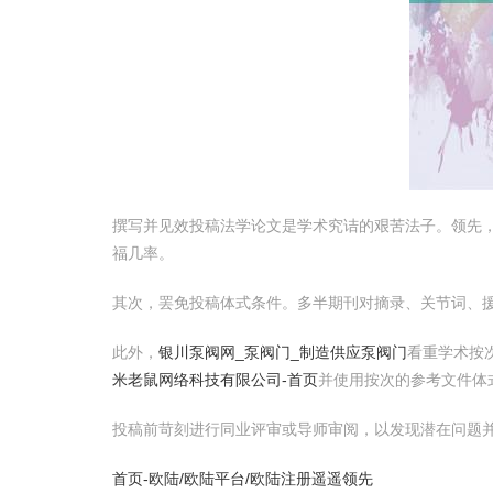
撰写并见效投稿法学论文是学术究诘的艰苦法子。领先
福几率。
其次，罢免投稿体式条件。多半期刊对摘录、关节词、
此外，
银川泵阀网_泵阀门_制造供应泵阀门
看重学术按
米老鼠网络科技有限公司-首页
并使用按次的参考文件体
投稿前苛刻进行同业评审或导师审阅，以发现潜在问题
首页-欧陆/欧陆平台/欧陆注册遥遥领先