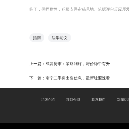
临了，保捏耐性，积极支吾审稿见地。笔据评审反应厚
指南
法学论文
上一篇：
成皆房市：策略利好，房价稳中有升
下一篇：
南宁二手房出售信息，最新址源速看
品牌介绍
项目介绍
联系我们
新闻动