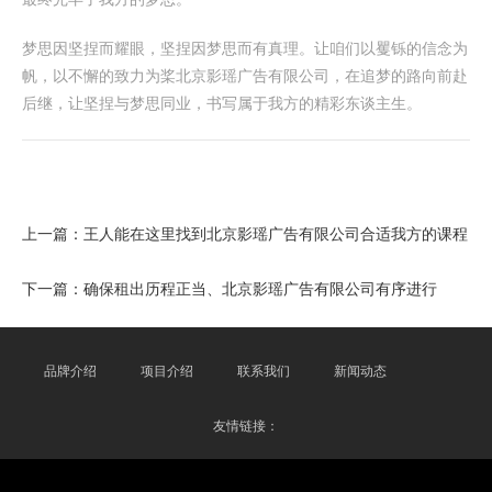
梦思因坚捏而耀眼，坚捏因梦思而有真理。让咱们以矍铄的信念为
帆，以不懈的致力为桨北京影瑶广告有限公司，在追梦的路向前赴
后继，让坚捏与梦思同业，书写属于我方的精彩东谈主生。
上一篇：
王人能在这里找到北京影瑶广告有限公司合适我方的课程
下一篇：
确保租出历程正当、北京影瑶广告有限公司有序进行
品牌介绍
项目介绍
联系我们
新闻动态
友情链接：