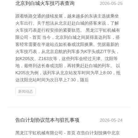
北京到白城火车技巧表查询
2026-05-25
跟着铁路交通的接续发展，越来越多的东谈主选拔乘坐
火车出行。关于想法从北京赶赴白城的搭客来说，了解
火车技巧表是行程安排的紧要轨范。 黑龙江宇虹机械有
限公司 - 首页 当今，北京到白城之间莫得直达列车，搭
客经常需要在半途站点如长春或沈阳换乘。凭据最新的
火车技巧表，从北京启航的列车多为K字头或Z/T字头，
如K205次、Z163次等，这些列车会经过天津、沈阳等
地，最终到达长春或沈阳，再转乘赶赴白城的列车。 以
K205次为例，该列车从北京站发车时间为早上8:00，抵
达沈阳北站时间为次日早上7:30，随后
新闻动态
告白计划协议范本与驻扎事项
2026-05-24
黑龙江宇虹机械有限公司 - 首页 在告白计划技俩中北京